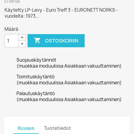
Ei veroa
Käytetty LP-Levy - Euro Treff 3 - EURONETT NORKS -
vuodelta :1973, ,
Määrä

OSTOSKORIIN
Suojauskäytännöt
(muokkaa moduulissa Asiakkaan vakuuttaminen)
Toimituskäytäntö
(muokkaa moduulissa Asiakkaan vakuuttaminen)
Palautuskäytäntö
(muokkaa moduulissa Asiakkaan vakuuttaminen)
Kuvaus
Tuotetiedot