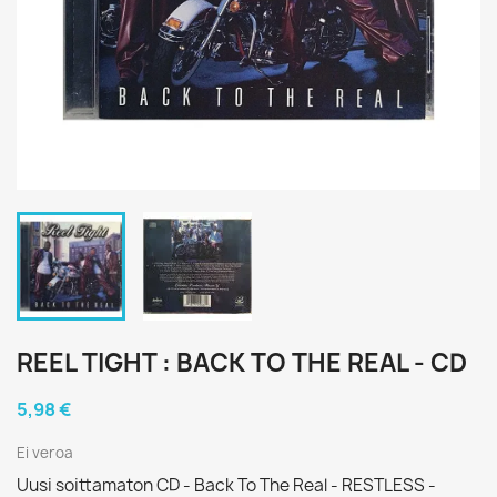
REEL TIGHT : BACK TO THE REAL - CD
5,98 €
Ei veroa
Uusi soittamaton CD - Back To The Real - RESTLESS -