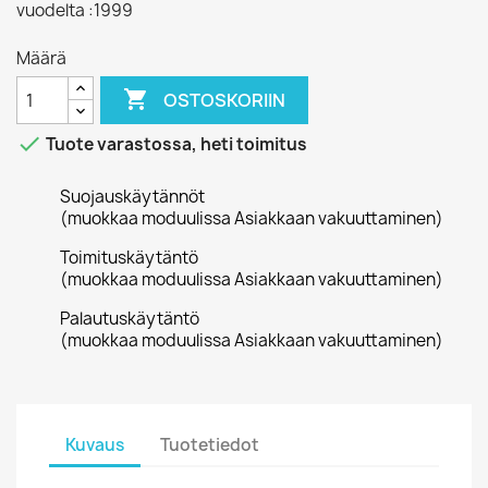
vuodelta :1999
Määrä

OSTOSKORIIN

Tuote varastossa, heti toimitus
Suojauskäytännöt
(muokkaa moduulissa Asiakkaan vakuuttaminen)
Toimituskäytäntö
(muokkaa moduulissa Asiakkaan vakuuttaminen)
Palautuskäytäntö
(muokkaa moduulissa Asiakkaan vakuuttaminen)
Kuvaus
Tuotetiedot