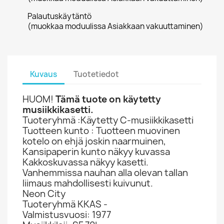
Palautuskäytäntö
(muokkaa moduulissa Asiakkaan vakuuttaminen)
Kuvaus
Tuotetiedot
HUOM!
Tämä tuote on käytetty
musiikkikasetti.
Tuoteryhmä :Käytetty C-musiikkikasetti
Tuotteen kunto : Tuotteen muovinen
kotelo on ehjä joskin naarmuinen,
Kansipaperin kunto näkyy kuvassa
Kakkoskuvassa näkyy kasetti.
Vanhemmissa nauhan alla olevan tallan
liimaus mahdollisesti kuivunut.
Neon City
Tuoteryhmä KKAS -
Valmistusvuosi: 1977