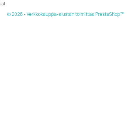
lät
© 2026 - Verkkokauppa-alustan toimittaa PrestaShop™