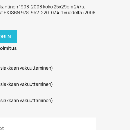
ovakantinen 1908-2008 koko 25x29cm 247s.
vut EX ISBN 978-952-220-034-1 vuodelta :2008
RIIN
toimitus
siakkaan vakuuttaminen)
siakkaan vakuuttaminen)
siakkaan vakuuttaminen)
ot