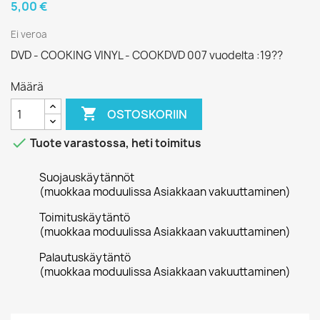
5,00 €
Ei veroa
DVD - COOKING VINYL - COOKDVD 007 vuodelta :19??
Määrä

OSTOSKORIIN

Tuote varastossa, heti toimitus
Suojauskäytännöt
(muokkaa moduulissa Asiakkaan vakuuttaminen)
Toimituskäytäntö
(muokkaa moduulissa Asiakkaan vakuuttaminen)
Palautuskäytäntö
(muokkaa moduulissa Asiakkaan vakuuttaminen)