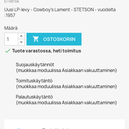
Ei veroa
Uusi LP-levy - Cowboy’s Lament - STETSON - vuodelta
:1957
Määrä

OSTOSKORIIN

Tuote varastossa, heti toimitus
Suojauskäytännöt
(muokkaa moduulissa Asiakkaan vakuuttaminen)
Toimituskäytäntö
(muokkaa moduulissa Asiakkaan vakuuttaminen)
Palautuskäytäntö
(muokkaa moduulissa Asiakkaan vakuuttaminen)