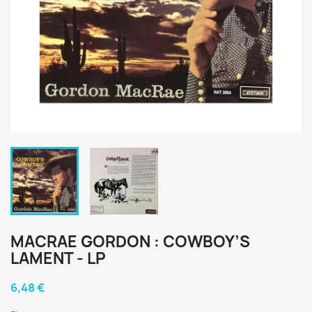
MACRAE GORDON : COWBOY’S
LAMENT - LP
6,48 €