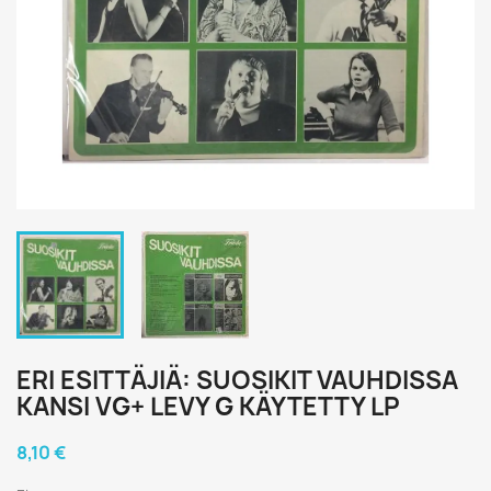
ERI ESITTÄJIÄ: SUOSIKIT VAUHDISSA
KANSI VG+ LEVY G KÄYTETTY LP
8,10 €