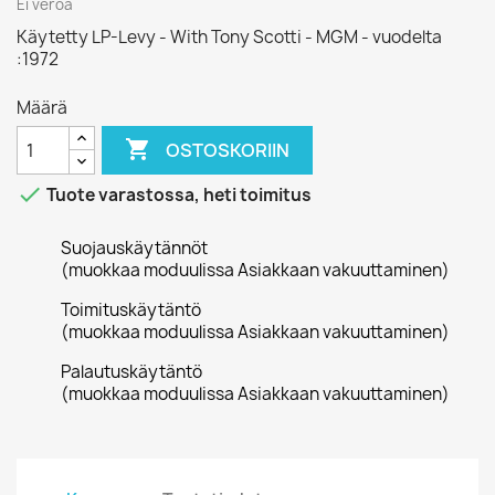
Ei veroa
Käytetty LP-Levy - With Tony Scotti - MGM - vuodelta
:1972
Määrä

OSTOSKORIIN

Tuote varastossa, heti toimitus
Suojauskäytännöt
(muokkaa moduulissa Asiakkaan vakuuttaminen)
Toimituskäytäntö
(muokkaa moduulissa Asiakkaan vakuuttaminen)
Palautuskäytäntö
(muokkaa moduulissa Asiakkaan vakuuttaminen)