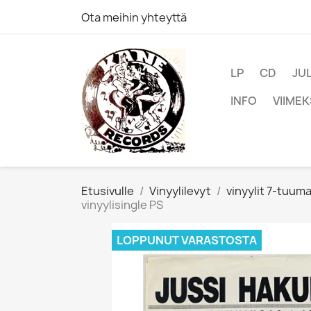
Ota meihin yhteyttä
LP
CD
JU
INFO
VIIMEK
Etusivulle
Vinyylilevyt
vinyylit 7-tuum
vinyylisingle PS
LOPPUNUT VARASTOSTA