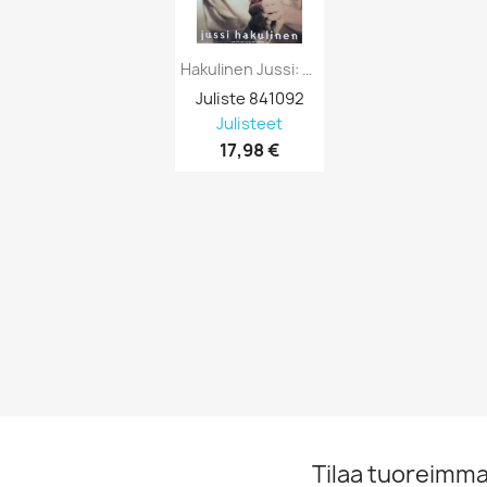
Hakulinen Jussi: 3-33-33 : Promojuliste...
Juliste 841092
Julisteet
17,98 €
Tilaa tuoreimmat