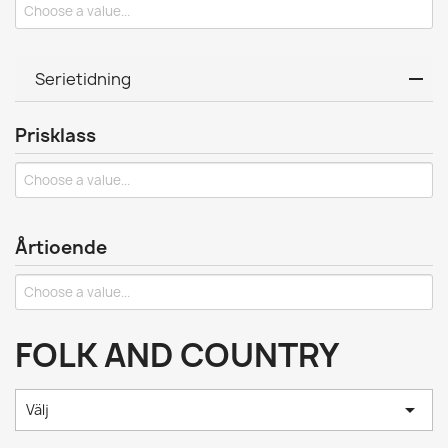
Serietidning
Prisklass
Årtioende
FOLK AND COUNTRY

Välj