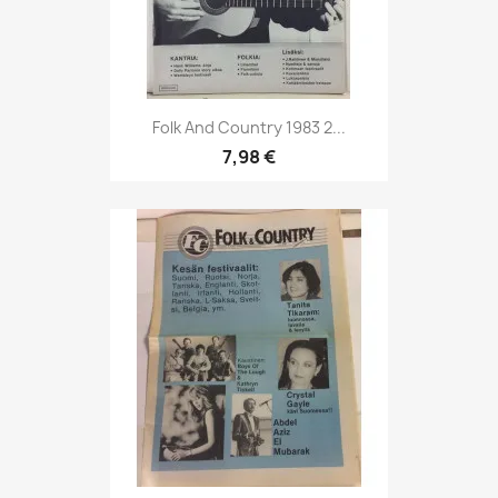
Folk And Country 1983 2...
7,98 €