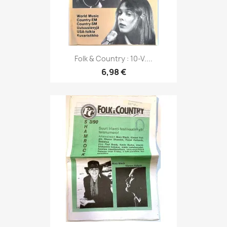
Folk & Country : 10-V....
6,98 €