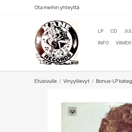
Ota meihin yhteyttä
LP
CD
JU
INFO
VIIMEK
Etusivulle
Vinyylilevyt
Bonus-LP kateg