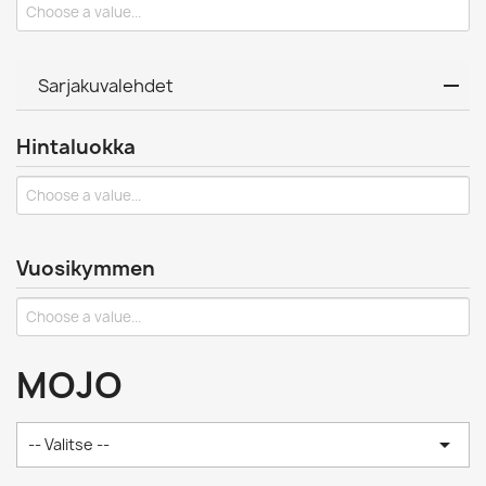
Sarjakuvalehdet
Hintaluokka
Vuosikymmen
MOJO

-- Valitse --