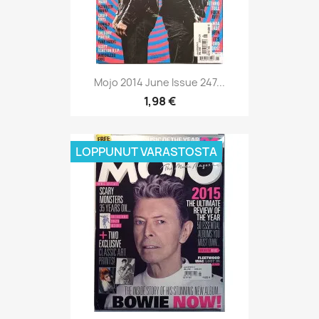
Mojo 2014 June Issue 247...
1,98 €
LOPPUNUT VARASTOSTA