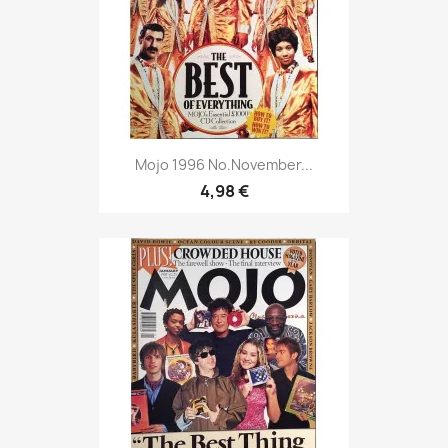
Mojo 1996 No.November...
4,98 €