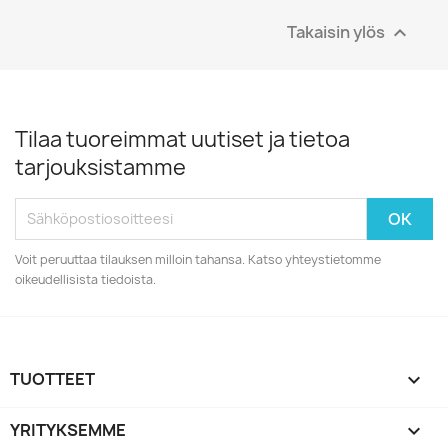
Takaisin ylös

Tilaa tuoreimmat uutiset ja tietoa
tarjouksistamme
Voit peruuttaa tilauksen milloin tahansa. Katso yhteystietomme
oikeudellisista tiedoista.
TUOTTEET

YRITYKSEMME
