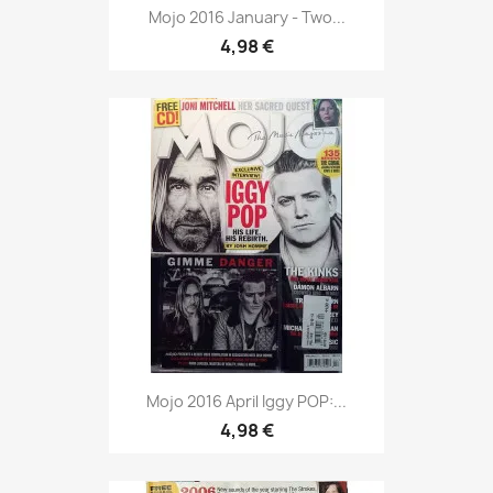
Mojo 2016 January - Two...
4,98 €
Mojo 2016 April Iggy POP:...
4,98 €