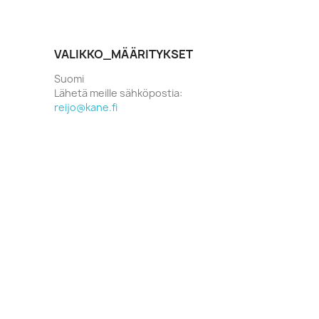
VALIKKO_MÄÄRITYKSET
Suomi
Lähetä meille sähköpostia:
reijo@kane.fi