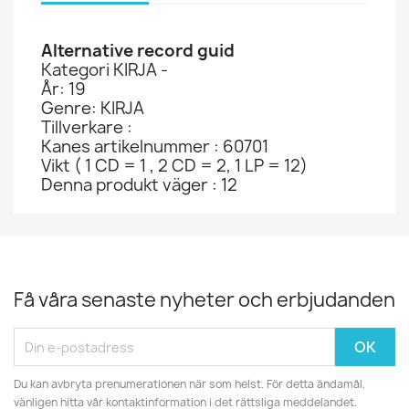
Alternative record guid
Kategori KIRJA -
År: 19
Genre: KIRJA
Tillverkare :
Kanes artikelnummer : 60701
Vikt ( 1 CD = 1 , 2 CD = 2, 1 LP = 12)
Denna produkt väger : 12
Få våra senaste nyheter och erbjudanden
Du kan avbryta prenumerationen när som helst. För detta ändamål,
vänligen hitta vår kontaktinformation i det rättsliga meddelandet.