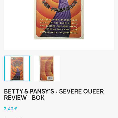
BETTY & PANSY'S : SEVERE QUEER
REVIEW - BOK
3,40 €