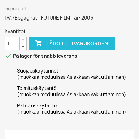
Ingen skatt
DVD Begagnat - FUTURE FILM - år: 2006
Kvantitet

LÄGG TILL I VARUKORGEN

På lager för snabb leverans
Suojauskäytännöt
(muokkaa moduulissa Asiakkaan vakuuttaminen)
Toimituskäytäntö
(muokkaa moduulissa Asiakkaan vakuuttaminen)
Palautuskäytäntö
(muokkaa moduulissa Asiakkaan vakuuttaminen)