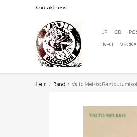
Kontakta oss
LP
CD
PO
INFO
VECKA
Hem
Band
Valto Melkko Rentoutumisoh