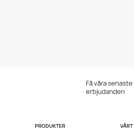
Få våra senaste
erbjudanden
PRODUKTER
VÅRT