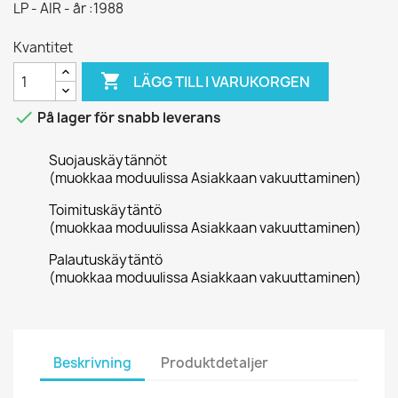
LP - AIR - år :1988
Kvantitet

LÄGG TILL I VARUKORGEN

På lager för snabb leverans
Suojauskäytännöt
(muokkaa moduulissa Asiakkaan vakuuttaminen)
Toimituskäytäntö
(muokkaa moduulissa Asiakkaan vakuuttaminen)
Palautuskäytäntö
(muokkaa moduulissa Asiakkaan vakuuttaminen)
Beskrivning
Produktdetaljer