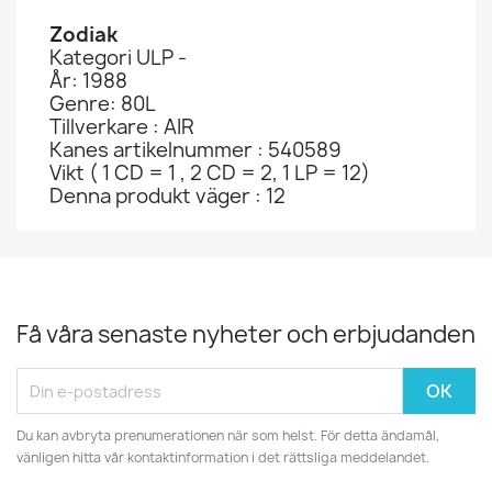
Zodiak
Kategori ULP -
År: 1988
Genre: 80L
Tillverkare : AIR
Kanes artikelnummer : 540589
Vikt ( 1 CD = 1 , 2 CD = 2, 1 LP = 12)
Denna produkt väger : 12
Få våra senaste nyheter och erbjudanden
Du kan avbryta prenumerationen när som helst. För detta ändamål,
vänligen hitta vår kontaktinformation i det rättsliga meddelandet.