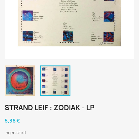
STRAND LEIF : ZODIAK - LP
5,36 €
Ingen skatt