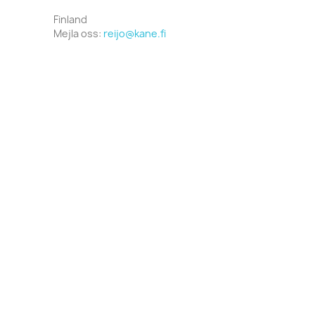
Finland
Mejla oss:
reijo@kane.fi