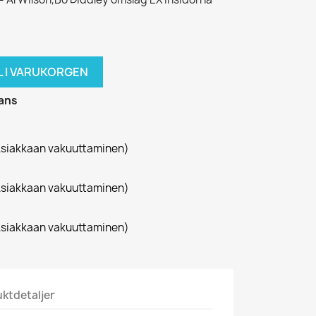
L I VARUKORGEN
rans
siakkaan vakuuttaminen)
siakkaan vakuuttaminen)
siakkaan vakuuttaminen)
ktdetaljer