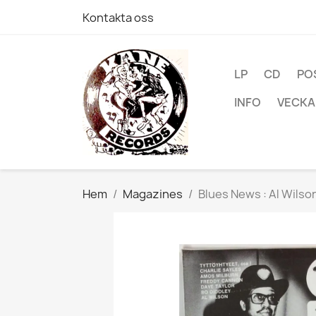
Kontakta oss
LP
CD
PO
INFO
VECKA
Hem
Magazines
Blues News : Al Wils