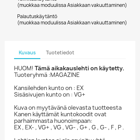
(muokkaa moduulissa Asiakkaan vakuuttaminen)
Palautuskäytäntö
(muokkaa moduulissa Asiakkaan vakuuttaminen)
Kuvaus
Tuotetiedot
HUOM!
Tämä aikakauslehti on käytetty.
Tuoteryhmä :MAGAZINE
Kansilehden kunto on : EX
Sisäsivujen kunto on : VG+
Kuva on myytävänä olevasta tuotteesta
Kanen käyttämät kuntokoodit ovat
parhaimmasta huonoimpaan:
EX , EX- , VG+ , VG , VG- , G+ , G , G- , F , P .