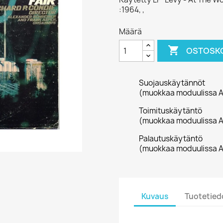
:1964, ,
Määrä

OSTOSKO
Suojauskäytännöt
(muokkaa moduulissa A
Toimituskäytäntö
(muokkaa moduulissa A
Palautuskäytäntö
(muokkaa moduulissa A
Kuvaus
Tuotetied