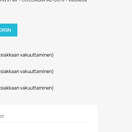
RIIN
siakkaan vakuuttaminen)
siakkaan vakuuttaminen)
siakkaan vakuuttaminen)
ot