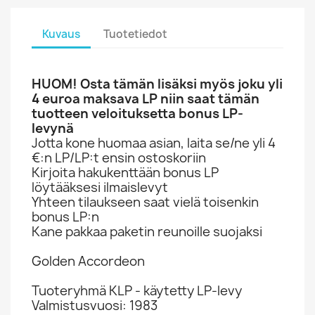
Kuvaus
Tuotetiedot
HUOM! Osta tämän lisäksi myös joku yli
4 euroa maksava LP niin saat tämän
tuotteen veloituksetta bonus LP-
levynä
Jotta kone huomaa asian, laita se/ne yli 4
€:n LP/LP:t ensin ostoskoriin
Kirjoita hakukenttään bonus LP
löytääksesi ilmaislevyt
Yhteen tilaukseen saat vielä toisenkin
bonus LP:n
Kane pakkaa paketin reunoille suojaksi
Golden Accordeon
Tuoteryhmä KLP - käytetty LP-levy
Valmistusvuosi: 1983