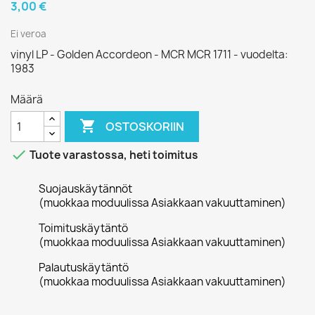
3,00 €
Ei veroa
vinyl LP - Golden Accordeon - MCR MCR 1711 - vuodelta:
1983
Määrä

OSTOSKORIIN

Tuote varastossa, heti toimitus
Suojauskäytännöt
(muokkaa moduulissa Asiakkaan vakuuttaminen)
Toimituskäytäntö
(muokkaa moduulissa Asiakkaan vakuuttaminen)
Palautuskäytäntö
(muokkaa moduulissa Asiakkaan vakuuttaminen)