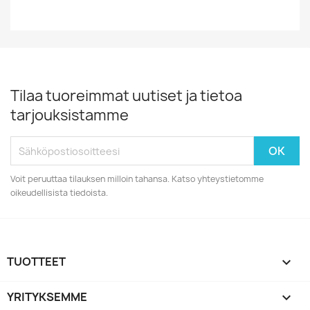
Tilaa tuoreimmat uutiset ja tietoa
tarjouksistamme
Voit peruuttaa tilauksen milloin tahansa. Katso yhteystietomme
oikeudellisista tiedoista.
TUOTTEET

YRITYKSEMME
