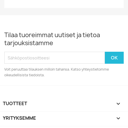
Tilaa tuoreimmat uutiset ja tietoa
tarjouksistamme
Voit peruuttaa tilauksen milloin tahansa. Katso yhteystietomme
oikeudellisista tiedoista.
TUOTTEET

YRITYKSEMME
