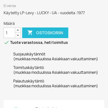
Ei veroa
Käytetty LP-Levy - LUCKY - UA - vuodelta :1977
Määrä

OSTOSKORIIN

Tuote varastossa, heti toimitus
Suojauskäytännöt
(muokkaa moduulissa Asiakkaan vakuuttaminen)
Toimituskäytäntö
(muokkaa moduulissa Asiakkaan vakuuttaminen)
Palautuskäytäntö
(muokkaa moduulissa Asiakkaan vakuuttaminen)