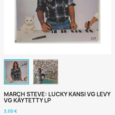
MARCH STEVE: LUCKY KANSI VG LEVY
VG KÄYTETTY LP
3,00 €