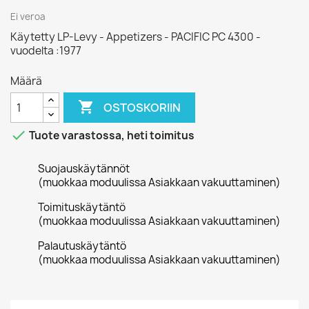
Ei veroa
Käytetty LP-Levy - Appetizers - PACIFIC PC 4300 -
vuodelta :1977
Määrä

OSTOSKORIIN

Tuote varastossa, heti toimitus
Suojauskäytännöt
(muokkaa moduulissa Asiakkaan vakuuttaminen)
Toimituskäytäntö
(muokkaa moduulissa Asiakkaan vakuuttaminen)
Palautuskäytäntö
(muokkaa moduulissa Asiakkaan vakuuttaminen)