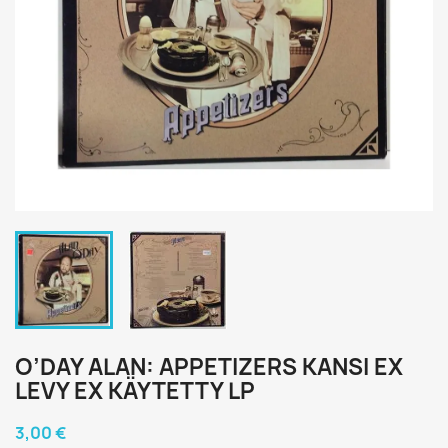
O’DAY ALAN: APPETIZERS KANSI EX
LEVY EX KÄYTETTY LP
3,00 €