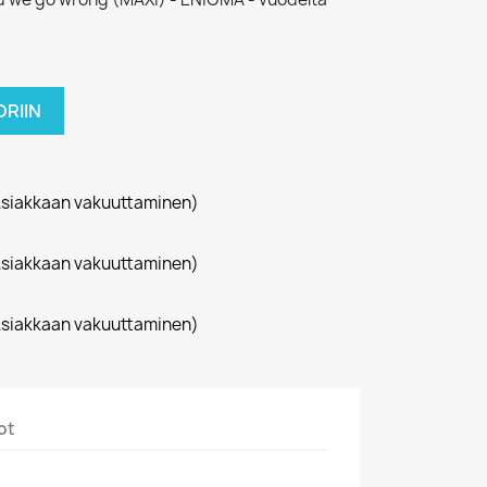
RIIN
siakkaan vakuuttaminen)
siakkaan vakuuttaminen)
siakkaan vakuuttaminen)
ot