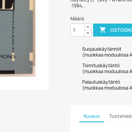
:1984, ,
Määrä

OSTOSKO
Suojauskäytännöt
(muokkaa moduulissa A
Toimituskäytäntö
(muokkaa moduulissa A
Palautuskäytäntö
(muokkaa moduulissa A
Kuvaus
Tuotetied