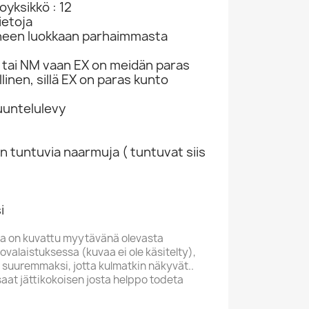
yksikkö : 12
ietoja
neen luokkaan parhaimmasta
tai NM vaan EX on meidän paras
linen, sillä EX on paras kunto
kuuntelulevy
n tuntuvia naarmuja ( tuntuvat siis
i
a on kuvattu myytävänä olevasta
valaistuksessa (kuvaa ei ole käsitelty),
 suuremmaksi, jotta kulmatkin näkyvät..
saat jättikokoisen josta helppo todeta