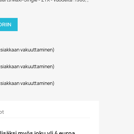
RIIN
siakkaan vakuuttaminen)
siakkaan vakuuttaminen)
siakkaan vakuuttaminen)
ot
säksi myös joku yli 4 euroa