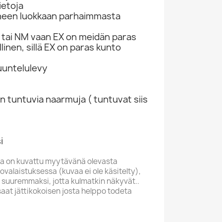
ietoja
neen luokkaan parhaimmasta
tai NM vaan EX on meidän paras
linen, sillä EX on paras kunto
kuuntelulevy
n tuntuvia naarmuja ( tuntuvat siis
i
a on kuvattu myytävänä olevasta
valaistuksessa (kuvaa ei ole käsitelty),
 suuremmaksi, jotta kulmatkin näkyvät..
saat jättikokoisen josta helppo todeta