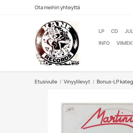
Ota meihin yhteyttä
LP
CD
JU
INFO
VIIMEK
Etusivulle
Vinyylilevyt
Bonus-LP kateg