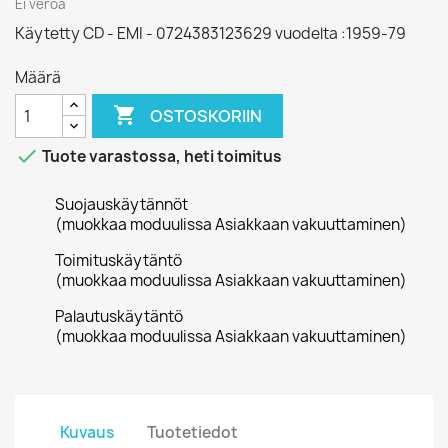
Ei veroa
Käytetty CD - EMI - 0724383123629 vuodelta :1959-79
Määrä

OSTOSKORIIN

Tuote varastossa, heti toimitus
Suojauskäytännöt
(muokkaa moduulissa Asiakkaan vakuuttaminen)
Toimituskäytäntö
(muokkaa moduulissa Asiakkaan vakuuttaminen)
Palautuskäytäntö
(muokkaa moduulissa Asiakkaan vakuuttaminen)
Kuvaus
Tuotetiedot