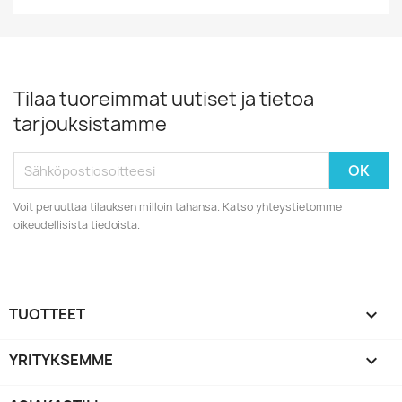
Tilaa tuoreimmat uutiset ja tietoa
tarjouksistamme
Voit peruuttaa tilauksen milloin tahansa. Katso yhteystietomme
oikeudellisista tiedoista.
TUOTTEET

YRITYKSEMME
