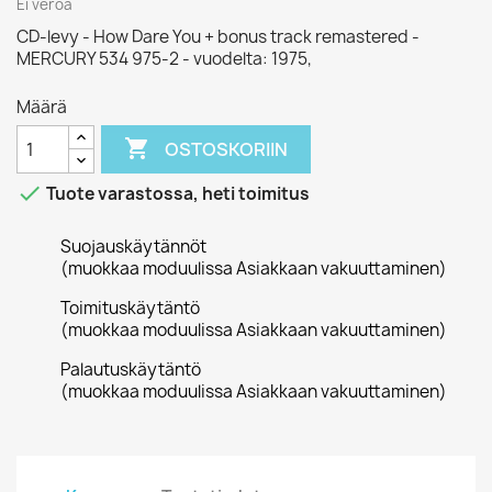
Ei veroa
CD-levy - How Dare You + bonus track remastered -
MERCURY 534 975-2 - vuodelta: 1975,
Määrä

OSTOSKORIIN

Tuote varastossa, heti toimitus
Suojauskäytännöt
(muokkaa moduulissa Asiakkaan vakuuttaminen)
Toimituskäytäntö
(muokkaa moduulissa Asiakkaan vakuuttaminen)
Palautuskäytäntö
(muokkaa moduulissa Asiakkaan vakuuttaminen)