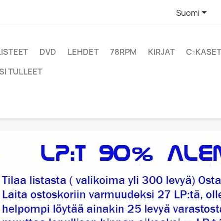

Suomi
LISTEET
DVD
LEHDET
78RPM
KIRJAT
C-KASET
SI TULLEET