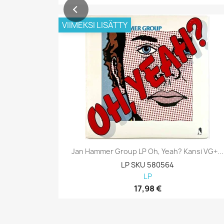
VIIMEKSI LISÄTTY
Jan Hammer Group LP Oh, Yeah? Kansi VG+...
LP SKU 580564
LP
17,98 €