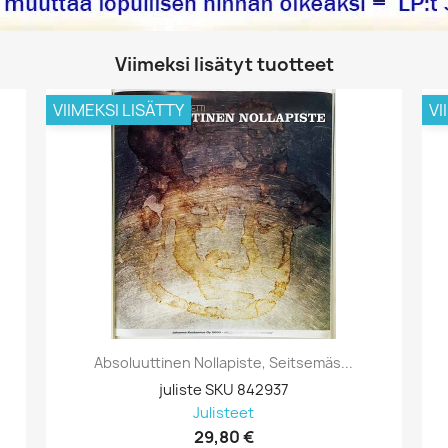
Viimeksi lisätyt tuotteet
VIIMEKSI LISÄTTY
VI
Absoluuttinen Nollapiste, Seitsemäs...
juliste SKU 842937
Julisteet
29,80 €