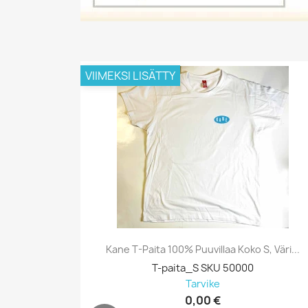
VIIMEKSI LISÄTTY
Kane T-Paita 100% Puuvillaa Koko S, Väri...
T-paita_S SKU 50000
Tarvike
0,00 €