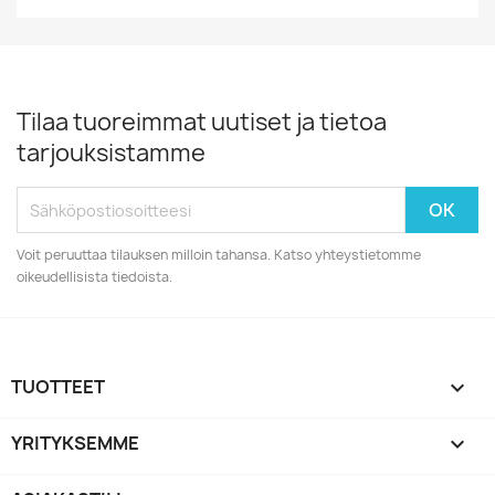
Tilaa tuoreimmat uutiset ja tietoa
tarjouksistamme
Voit peruuttaa tilauksen milloin tahansa. Katso yhteystietomme
oikeudellisista tiedoista.
TUOTTEET

YRITYKSEMME
