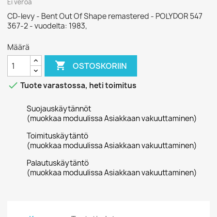
Ei veroa
CD-levy - Bent Out Of Shape remastered - POLYDOR 547
367-2 - vuodelta: 1983,
Määrä

OSTOSKORIIN

Tuote varastossa, heti toimitus
Suojauskäytännöt
(muokkaa moduulissa Asiakkaan vakuuttaminen)
Toimituskäytäntö
(muokkaa moduulissa Asiakkaan vakuuttaminen)
Palautuskäytäntö
(muokkaa moduulissa Asiakkaan vakuuttaminen)