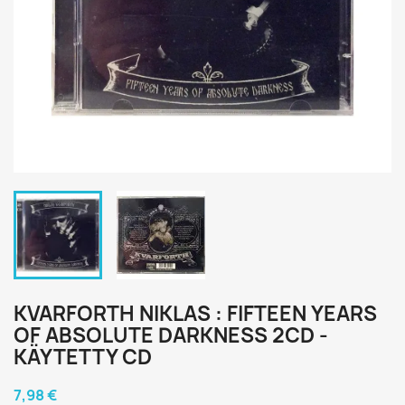
KVARFORTH NIKLAS : FIFTEEN YEARS
OF ABSOLUTE DARKNESS 2CD -
KÄYTETTY CD
7,98 €