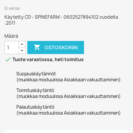
Ei veroa
Käytetty CD - SPINEFARM - 0602527894102 vuodelta
:2011
Määrä

OSTOSKORIIN

Tuote varastossa, heti toimitus
Suojauskäytännöt
(muokkaa moduulissa Asiakkaan vakuuttaminen)
Toimituskäytäntö
(muokkaa moduulissa Asiakkaan vakuuttaminen)
Palautuskäytäntö
(muokkaa moduulissa Asiakkaan vakuuttaminen)