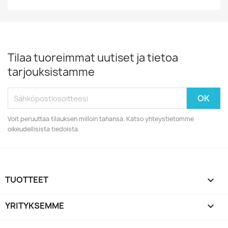
Tilaa tuoreimmat uutiset ja tietoa
tarjouksistamme
Voit peruuttaa tilauksen milloin tahansa. Katso yhteystietomme
oikeudellisista tiedoista.
TUOTTEET

YRITYKSEMME
