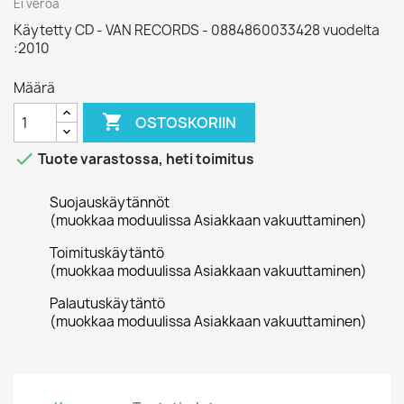
Ei veroa
Käytetty CD - VAN RECORDS - 0884860033428 vuodelta
:2010
Määrä

OSTOSKORIIN

Tuote varastossa, heti toimitus
Suojauskäytännöt
(muokkaa moduulissa Asiakkaan vakuuttaminen)
Toimituskäytäntö
(muokkaa moduulissa Asiakkaan vakuuttaminen)
Palautuskäytäntö
(muokkaa moduulissa Asiakkaan vakuuttaminen)