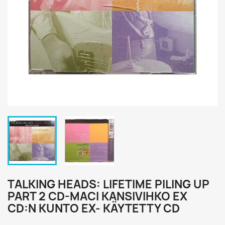
TALKING HEADS: LIFETIME PILING UP
PART 2 CD-MACI KANSIVIHKO EX
CD:N KUNTO EX- KÄYTETTY CD