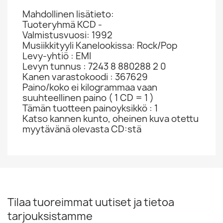
Mahdollinen lisätieto:
Tuoteryhmä KCD -
Valmistusvuosi: 1992
Musiikkityyli Kanelookissa: Rock/Pop
Levy-yhtiö : EMI
Levyn tunnus : 7243 8 880288 2 0
Kanen varastokoodi : 367629
Paino/koko ei kilogrammaa vaan
suuhteellinen paino ( 1 CD = 1 )
Tämän tuotteen painoyksikkö : 1
Katso kannen kunto, oheinen kuva otettu
myytävänä olevasta CD:stä
Tilaa tuoreimmat uutiset ja tietoa
tarjouksistamme