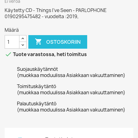
Ei veroa
Käytetty CD - Things I've Seen - PARLOPHONE
0190295475482 - vuodelta :2019,
Määrä

OSTOSKORIIN

Tuote varastossa, heti toimitus
Suojauskäytännöt
(muokkaa moduulissa Asiakkaan vakuuttaminen)
Toimituskäytäntö
(muokkaa moduulissa Asiakkaan vakuuttaminen)
Palautuskäytäntö
(muokkaa moduulissa Asiakkaan vakuuttaminen)