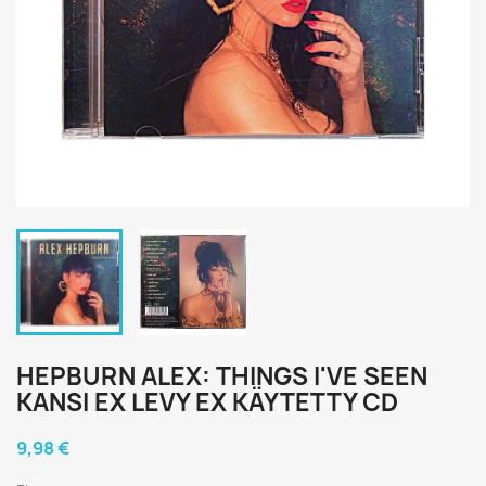
HEPBURN ALEX: THINGS I'VE SEEN
KANSI EX LEVY EX KÄYTETTY CD
9,98 €