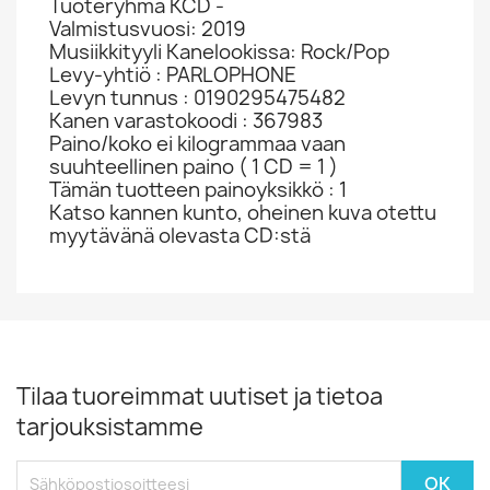
Tuoteryhmä KCD -
Valmistusvuosi: 2019
Musiikkityyli Kanelookissa: Rock/Pop
Levy-yhtiö : PARLOPHONE
Levyn tunnus : 0190295475482
Kanen varastokoodi : 367983
Paino/koko ei kilogrammaa vaan
suuhteellinen paino ( 1 CD = 1 )
Tämän tuotteen painoyksikkö : 1
Katso kannen kunto, oheinen kuva otettu
myytävänä olevasta CD:stä
Tilaa tuoreimmat uutiset ja tietoa
tarjouksistamme