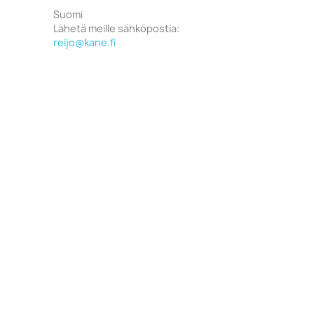
Suomi
Lähetä meille sähköpostia:
reijo@kane.fi