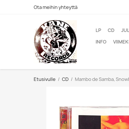
Ota meihin yhteyttä
LP
CD
JU
INFO
VIIMEK
Etusivulle
CD
Mambo de Samba, Snowbo