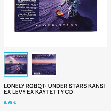
LONELY ROBOT: UNDER STARS KANSI
EX LEVY EX KÄYTETTY CD
9,98 €