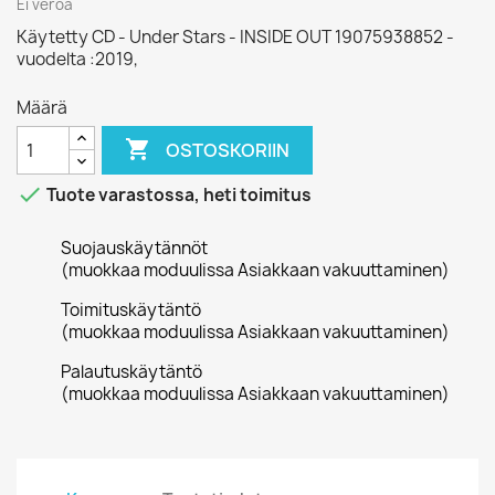
Ei veroa
Käytetty CD - Under Stars - INSIDE OUT 19075938852 -
vuodelta :2019,
Määrä

OSTOSKORIIN

Tuote varastossa, heti toimitus
Suojauskäytännöt
(muokkaa moduulissa Asiakkaan vakuuttaminen)
Toimituskäytäntö
(muokkaa moduulissa Asiakkaan vakuuttaminen)
Palautuskäytäntö
(muokkaa moduulissa Asiakkaan vakuuttaminen)