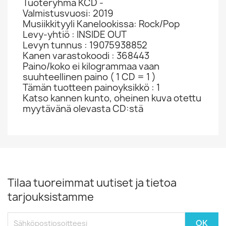
Tuoteryhmä KCD -
Valmistusvuosi: 2019
Musiikkityyli Kanelookissa: Rock/Pop
Levy-yhtiö : INSIDE OUT
Levyn tunnus : 19075938852
Kanen varastokoodi : 368443
Paino/koko ei kilogrammaa vaan
suuhteellinen paino ( 1 CD = 1 )
Tämän tuotteen painoyksikkö : 1
Katso kannen kunto, oheinen kuva otettu
myytävänä olevasta CD:stä
Tilaa tuoreimmat uutiset ja tietoa
tarjouksistamme