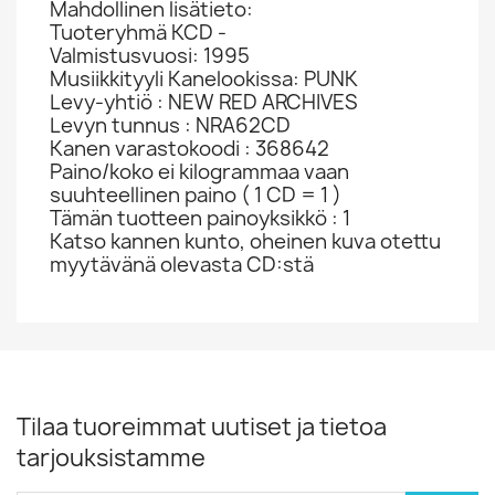
Mahdollinen lisätieto:
Tuoteryhmä KCD -
Valmistusvuosi: 1995
Musiikkityyli Kanelookissa: PUNK
Levy-yhtiö : NEW RED ARCHIVES
Levyn tunnus : NRA62CD
Kanen varastokoodi : 368642
Paino/koko ei kilogrammaa vaan
suuhteellinen paino ( 1 CD = 1 )
Tämän tuotteen painoyksikkö : 1
Katso kannen kunto, oheinen kuva otettu
myytävänä olevasta CD:stä
Tilaa tuoreimmat uutiset ja tietoa
tarjouksistamme