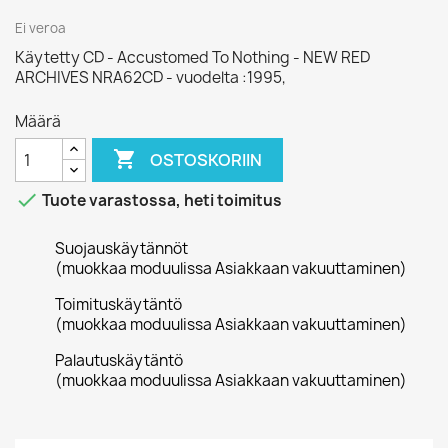
Ei veroa
Käytetty CD - Accustomed To Nothing - NEW RED
ARCHIVES NRA62CD - vuodelta :1995,
Määrä

OSTOSKORIIN

Tuote varastossa, heti toimitus
Suojauskäytännöt
(muokkaa moduulissa Asiakkaan vakuuttaminen)
Toimituskäytäntö
(muokkaa moduulissa Asiakkaan vakuuttaminen)
Palautuskäytäntö
(muokkaa moduulissa Asiakkaan vakuuttaminen)