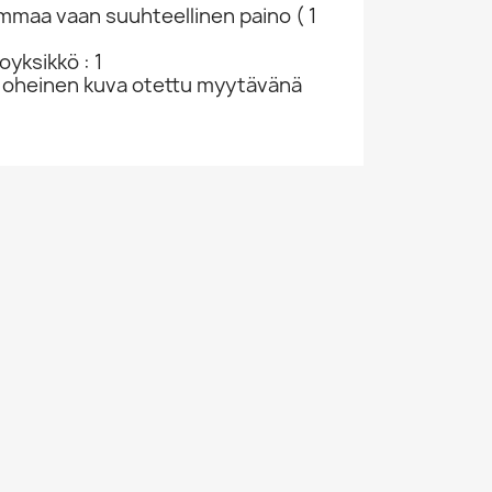
ammaa vaan suuhteellinen paino ( 1
yksikkö : 1
 oheinen kuva otettu myytävänä