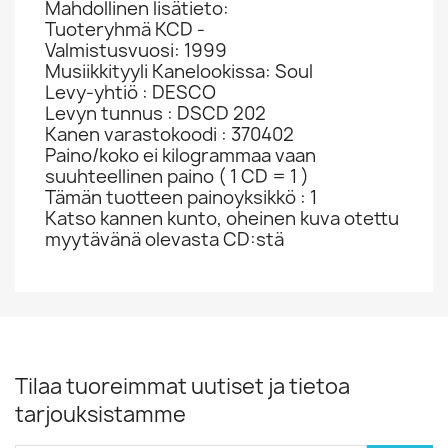
Mahdollinen lisätieto:
Tuoteryhmä KCD -
Valmistusvuosi: 1999
Musiikkityyli Kanelookissa: Soul
Levy-yhtiö : DESCO
Levyn tunnus : DSCD 202
Kanen varastokoodi : 370402
Paino/koko ei kilogrammaa vaan
suuhteellinen paino ( 1 CD = 1 )
Tämän tuotteen painoyksikkö : 1
Katso kannen kunto, oheinen kuva otettu
myytävänä olevasta CD:stä
Tilaa tuoreimmat uutiset ja tietoa
tarjouksistamme