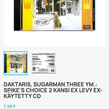
DAKTARIS, SUGARMAN THREE YM.:
SPIKE'S CHOICE 2 KANSI EX LEVY EX-
KÄYTETTY CD
7,98 €