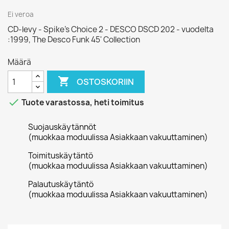
Ei veroa
CD-levy - Spike's Choice 2 - DESCO DSCD 202 - vuodelta
:1999, The Desco Funk 45' Collection
Määrä

OSTOSKORIIN

Tuote varastossa, heti toimitus
Suojauskäytännöt
(muokkaa moduulissa Asiakkaan vakuuttaminen)
Toimituskäytäntö
(muokkaa moduulissa Asiakkaan vakuuttaminen)
Palautuskäytäntö
(muokkaa moduulissa Asiakkaan vakuuttaminen)