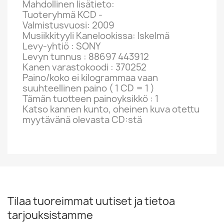
Mahdollinen lisätieto:
Tuoteryhmä KCD -
Valmistusvuosi: 2009
Musiikkityyli Kanelookissa: Iskelmä
Levy-yhtiö : SONY
Levyn tunnus : 88697 443912
Kanen varastokoodi : 370252
Paino/koko ei kilogrammaa vaan
suuhteellinen paino ( 1 CD = 1 )
Tämän tuotteen painoyksikkö : 1
Katso kannen kunto, oheinen kuva otettu
myytävänä olevasta CD:stä
Tilaa tuoreimmat uutiset ja tietoa
tarjouksistamme