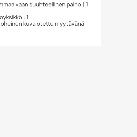
ammaa vaan suuhteellinen paino ( 1
yksikkö : 1
 oheinen kuva otettu myytävänä