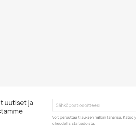
 uutiset ja
istamme
Voit peruuttaa tilauksen milloin tahansa. Kats
oikeudellisista tiedoista.