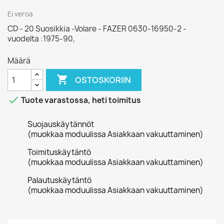
Ei veroa
CD - 20 Suosikkia -Volare - FAZER 0630-16950-2 -
vuodelta :1975-90,
Määrä

OSTOSKORIIN

Tuote varastossa, heti toimitus
Suojauskäytännöt
(muokkaa moduulissa Asiakkaan vakuuttaminen)
Toimituskäytäntö
(muokkaa moduulissa Asiakkaan vakuuttaminen)
Palautuskäytäntö
(muokkaa moduulissa Asiakkaan vakuuttaminen)