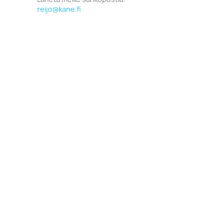
reijo@kane.fi