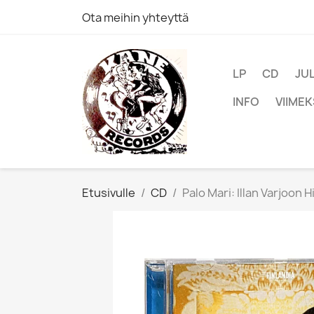
Ota meihin yhteyttä
LP
CD
JU
INFO
VIIMEK
Etusivulle
CD
Palo Mari: Illan Varjoon