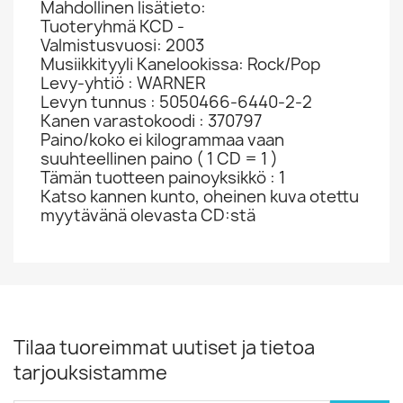
Mahdollinen lisätieto:
Tuoteryhmä KCD -
Valmistusvuosi: 2003
Musiikkityyli Kanelookissa: Rock/Pop
Levy-yhtiö : WARNER
Levyn tunnus : 5050466-6440-2-2
Kanen varastokoodi : 370797
Paino/koko ei kilogrammaa vaan
suuhteellinen paino ( 1 CD = 1 )
Tämän tuotteen painoyksikkö : 1
Katso kannen kunto, oheinen kuva otettu
myytävänä olevasta CD:stä
Tilaa tuoreimmat uutiset ja tietoa
tarjouksistamme