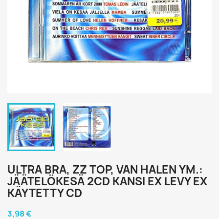
ULTRA BRA, ZZ TOP, VAN HALEN YM.:
JÄÄTELÖKESÄ 2CD KANSI EX LEVY EX
KÄYTETTY CD
3,98 €