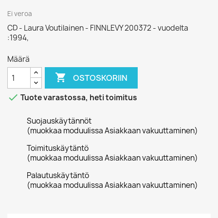
Ei veroa
CD - Laura Voutilainen - FINNLEVY 200372 - vuodelta
:1994,
Määrä

OSTOSKORIIN

Tuote varastossa, heti toimitus
Suojauskäytännöt
(muokkaa moduulissa Asiakkaan vakuuttaminen)
Toimituskäytäntö
(muokkaa moduulissa Asiakkaan vakuuttaminen)
Palautuskäytäntö
(muokkaa moduulissa Asiakkaan vakuuttaminen)