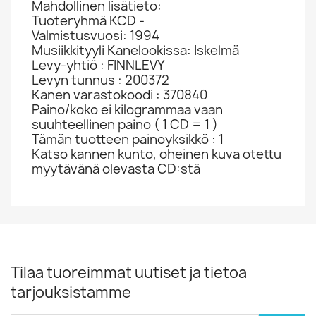
Mahdollinen lisätieto:
Tuoteryhmä KCD -
Valmistusvuosi: 1994
Musiikkityyli Kanelookissa: Iskelmä
Levy-yhtiö : FINNLEVY
Levyn tunnus : 200372
Kanen varastokoodi : 370840
Paino/koko ei kilogrammaa vaan
suuhteellinen paino ( 1 CD = 1 )
Tämän tuotteen painoyksikkö : 1
Katso kannen kunto, oheinen kuva otettu
myytävänä olevasta CD:stä
Tilaa tuoreimmat uutiset ja tietoa
tarjouksistamme