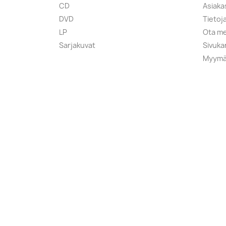
CD
Asiaka
DVD
Tietoj
LP
Ota me
Sarjakuvat
Sivuka
Myymä