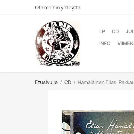
Ota meihin yhteyttä
LP
CD
JU
INFO
VIIMEK
Etusivulle
CD
Hämäläinen Elias: Rakkau