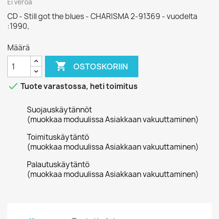
Ei veroa
CD - Still got the blues - CHARISMA 2-91369 - vuodelta
:1990,
Määrä

OSTOSKORIIN

Tuote varastossa, heti toimitus
Suojauskäytännöt
(muokkaa moduulissa Asiakkaan vakuuttaminen)
Toimituskäytäntö
(muokkaa moduulissa Asiakkaan vakuuttaminen)
Palautuskäytäntö
(muokkaa moduulissa Asiakkaan vakuuttaminen)