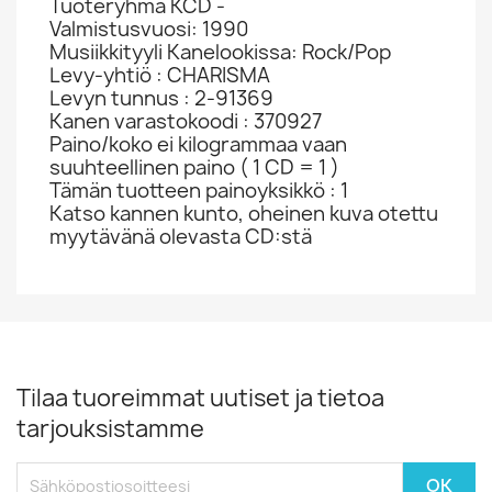
Tuoteryhmä KCD -
Valmistusvuosi: 1990
Musiikkityyli Kanelookissa: Rock/Pop
Levy-yhtiö : CHARISMA
Levyn tunnus : 2-91369
Kanen varastokoodi : 370927
Paino/koko ei kilogrammaa vaan
suuhteellinen paino ( 1 CD = 1 )
Tämän tuotteen painoyksikkö : 1
Katso kannen kunto, oheinen kuva otettu
myytävänä olevasta CD:stä
Tilaa tuoreimmat uutiset ja tietoa
tarjouksistamme