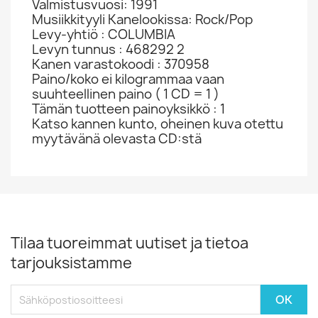
Valmistusvuosi: 1991
Musiikkityyli Kanelookissa: Rock/Pop
Levy-yhtiö : COLUMBIA
Levyn tunnus : 468292 2
Kanen varastokoodi : 370958
Paino/koko ei kilogrammaa vaan
suuhteellinen paino ( 1 CD = 1 )
Tämän tuotteen painoyksikkö : 1
Katso kannen kunto, oheinen kuva otettu
myytävänä olevasta CD:stä
Tilaa tuoreimmat uutiset ja tietoa
tarjouksistamme