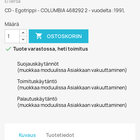
Ei veroa
CD - Egotrippi - COLUMBIA 468292 2 - vuodelta :1991,
Määrä

OSTOSKORIIN

Tuote varastossa, heti toimitus
Suojauskäytännöt
(muokkaa moduulissa Asiakkaan vakuuttaminen)
Toimituskäytäntö
(muokkaa moduulissa Asiakkaan vakuuttaminen)
Palautuskäytäntö
(muokkaa moduulissa Asiakkaan vakuuttaminen)
Kuvaus
Tuotetiedot