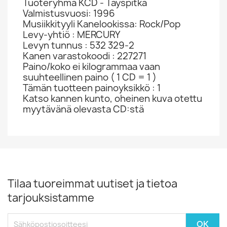
Tuoteryhmä KCD - Täyspitkä
Valmistusvuosi: 1996
Musiikkityyli Kanelookissa: Rock/Pop
Levy-yhtiö : MERCURY
Levyn tunnus : 532 329-2
Kanen varastokoodi : 227271
Paino/koko ei kilogrammaa vaan
suuhteellinen paino ( 1 CD = 1 )
Tämän tuotteen painoyksikkö : 1
Katso kannen kunto, oheinen kuva otettu
myytävänä olevasta CD:stä
Tilaa tuoreimmat uutiset ja tietoa
tarjouksistamme