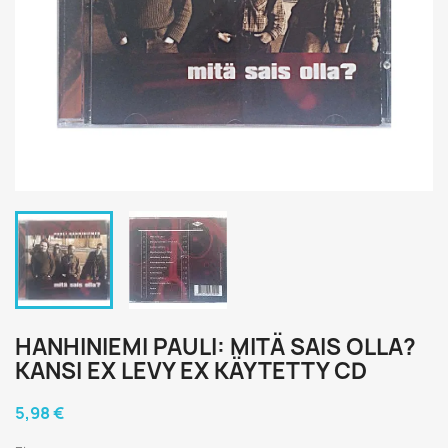
HANHINIEMI PAULI: MITÄ SAIS OLLA?
KANSI EX LEVY EX KÄYTETTY CD
5,98 €