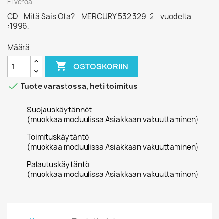
Ei veroa
CD - Mitä Sais Olla? - MERCURY 532 329-2 - vuodelta
:1996,
Määrä

OSTOSKORIIN

Tuote varastossa, heti toimitus
Suojauskäytännöt
(muokkaa moduulissa Asiakkaan vakuuttaminen)
Toimituskäytäntö
(muokkaa moduulissa Asiakkaan vakuuttaminen)
Palautuskäytäntö
(muokkaa moduulissa Asiakkaan vakuuttaminen)