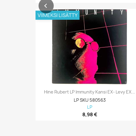
VIIMEKSI LISÄTTY
Hine Rubert LP Immunity Kansi EX- Levy EX...
LP SKU 580563
LP
8,98 €