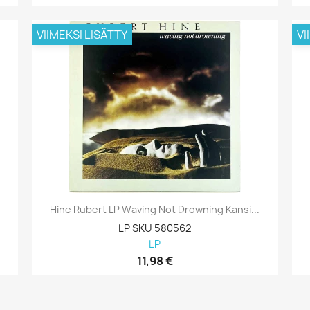
VIIMEKSI LISÄTTY
VI
Hine Rubert LP Waving Not Drowning Kansi...
LP SKU 580562
LP
11,98 €