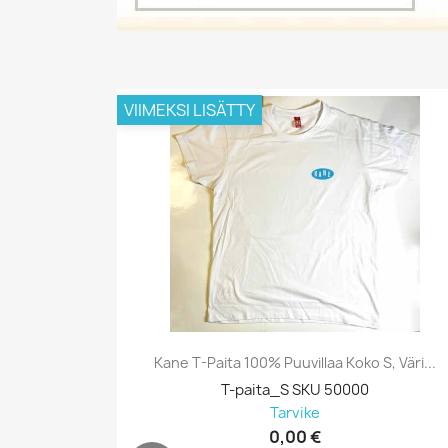
VIIMEKSI LISÄTTY
Kane T-Paita 100% Puuvillaa Koko S, Väri...
T-paita_S SKU 50000
Tarvike
0,00 €