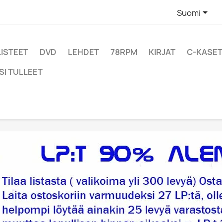

Suomi
LISTEET
DVD
LEHDET
78RPM
KIRJAT
C-KASET
SI TULLEET