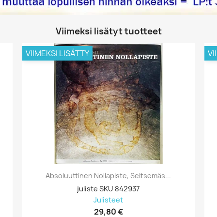
Viimeksi lisätyt tuotteet
VIIMEKSI LISÄTTY
VI
Absoluuttinen Nollapiste, Seitsemäs...
juliste SKU 842937
Julisteet
29,80 €